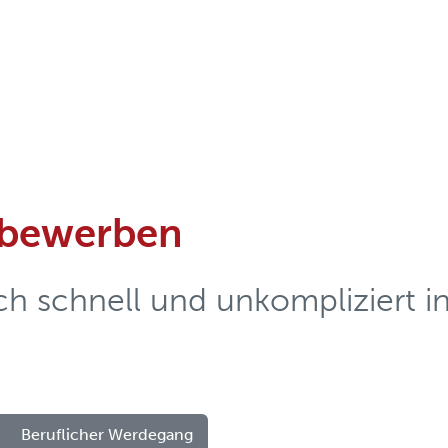
e bewerben
h schnell und unkompliziert in
Beruflicher Werdegang