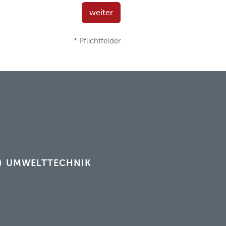
weiter
* Pflichtfelder
UMWELTTECHNIK